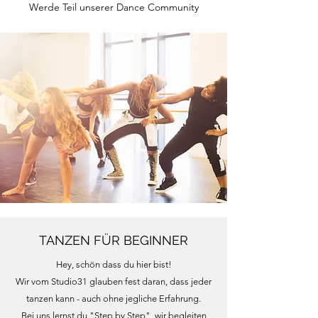
Werde Teil unserer Dance Community
TANZEN FÜR BEGINNER
Hey, schön dass du hier bist!
Wir vom Studio31 glauben fest daran, dass jeder
tanzen kann - auch ohne jegliche Erfahrung.
Bei uns lernst du "Step by Step", wir begleiten