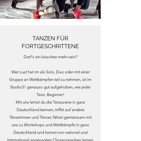
TANZEN FÜR
FORTGESCHRITTENE
Darf´s ein bisschen mehr sein?
Wer Lust hat im als Solo, Duo oder mit einer
Gruppe an Wettkämpfen teil zu nehmen, ist im
Studio31 genauso gut aufgehoben, wie jeder
Tanz- Beginner!
Mit uns lernst du die Tanzszene in ganz
Deutschland kennen, triffst auf andere
Tänzerinnen und Tänzer, fährst gemeinsam mit
uns zu Workshops und Wettkämpfe in ganz
Deutschland und kannst von national und
international angesagten Choreographen lernen.