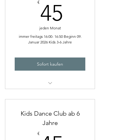
45€
€
45
jeden Monat
immer freitags 16:00- 16:50 Beginn 09.
Januar 2026 Kids 3-6 Jahre
Sofort kaufen
Moderner Kindertanz 3- 5 Jahre
Kids Dance Club ab 6
Jahre
€