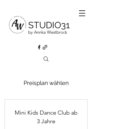
STUDIO31
by Annka Westbrock
Preisplan wählen
Mini Kids Dance Club ab
3 Jahre